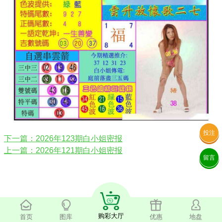
投注
下一篇：2026年123期白小姐密报
上一篇：2026年121期白小姐密报
留言
购彩大厅
首页
图库
优惠
地盘