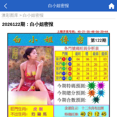
白小姐密报
澳彩图库
>
白小姐密报
2026122期：白小姐密报