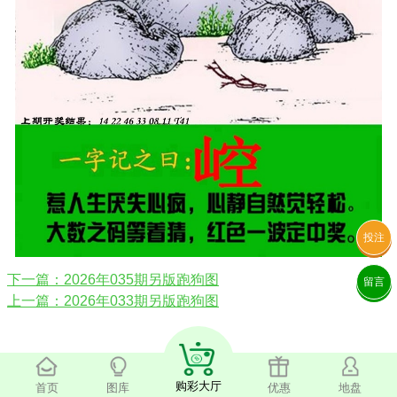
投注
下一篇：2026年035期另版跑狗图
留言
上一篇：2026年033期另版跑狗图
购彩大厅
首页
图库
优惠
地盘