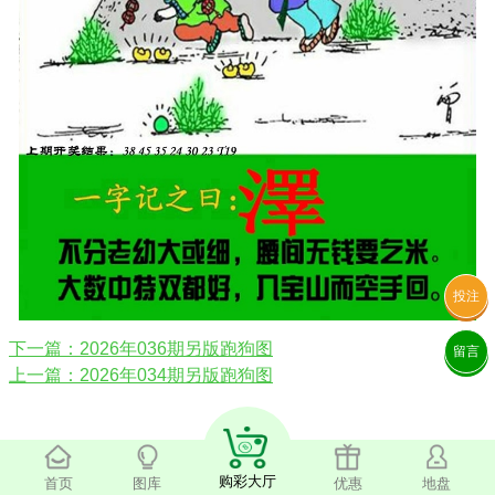
投注
下一篇：2026年036期另版跑狗图
留言
上一篇：2026年034期另版跑狗图
购彩大厅
首页
图库
优惠
地盘