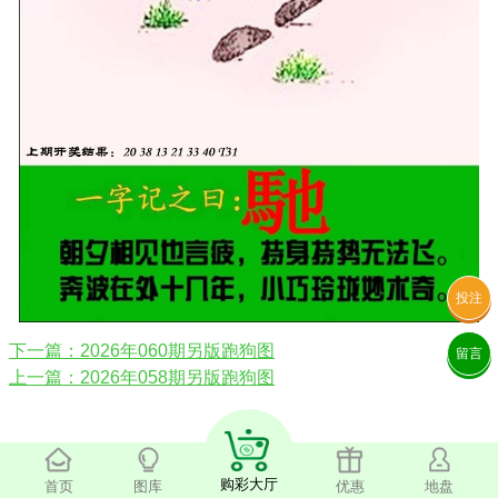
投注
下一篇：2026年060期另版跑狗图
留言
上一篇：2026年058期另版跑狗图
购彩大厅
首页
图库
优惠
地盘