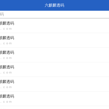
六麒麟透码
透码
六麒麟透码
．ｃｏｍ
六麒麟透码
．ｃｏｍ
六麒麟透码
．ｃｏｍ
六麒麟透码
．ｃｏｍ
六麒麟透码
．ｃｏｍ
六麒麟透码
．ｃｏｍ