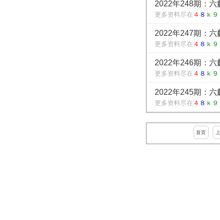
2022年248期：
更多资料尽在
４
８
ｋ９
2022年247期：
更多资料尽在
４
８
ｋ９
2022年246期：
更多资料尽在
４
８
ｋ９
2022年245期：
更多资料尽在
４
８
ｋ９
首页