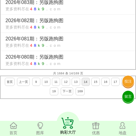
2026年083期：另版跑狗图
更多资料尽在
４
８
ｋ９
．ｃｏｍ
2026年082期：另版跑狗图
更多资料尽在
４
８
ｋ９
．ｃｏｍ
2026年081期：另版跑狗图
更多资料尽在
４
８
ｋ９
．ｃｏｍ
2026年080期：另版跑狗图
更多资料尽在
４
８
ｋ９
．ｃｏｍ
共 1684 条 14/169 页
投注
首页
上一页
9
10
11
12
13
14
15
16
17
18
19
下一页
169
留言
购彩大厅
首页
图库
优惠
地盘