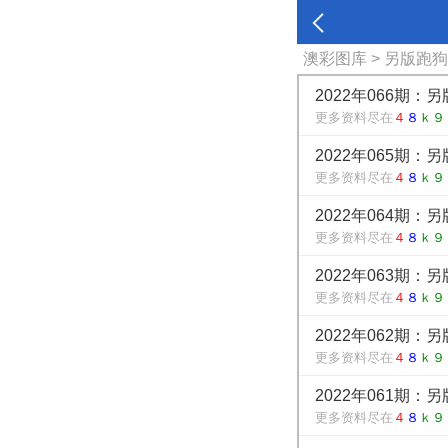
澳彩图库
> 另版跑
2022年066期：
更多资料尽在
４
８
ｋ９
2022年065期：
更多资料尽在
４
８
ｋ９
2022年064期：
更多资料尽在
４
８
ｋ９
2022年063期：
更多资料尽在
４
８
ｋ９
2022年062期：
更多资料尽在
４
８
ｋ９
2022年061期：
更多资料尽在
４
８
ｋ９