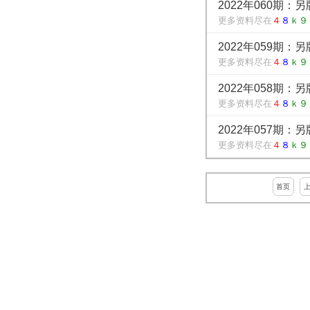
2022年060期：
更多资料尽在
４
８
ｋ９
2022年059期：
更多资料尽在
４
８
ｋ９
2022年058期：
更多资料尽在
４
８
ｋ９
2022年057期：
更多资料尽在
４
８
ｋ９
首页